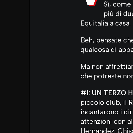
Sì, come
più di due
Equitalia a casa.
Beh, pensate che
qualcosa di app
Ma non affrettia
che potreste non
#1: UN TERZO 
piccolo club, il
incantarono i dir
attenzioni con al
Hernandez. Chiss