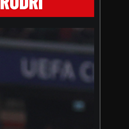
 RODRI