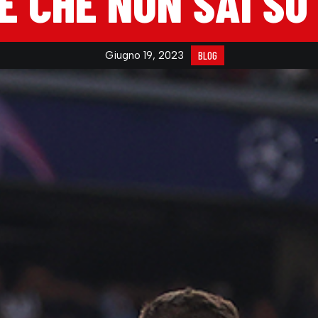
E CHE NON SAI SU
Giugno 19, 2023
BLOG