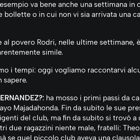
 esempio va bene anche una settimana in c
 bollette o in cui non vi sia arrivata una ca
 al povero Rodri, nelle ultime settimane,
arentemente simile.
mo i tempi: oggi vogliamo raccontarvi alcu
 sapere.
HERNANDEZ?:
ha mosso i primi passi da ca
 Rayo Majadahonda. Fin da subito le sue pre
igenti del club, ma fin da subito si trovò a
tri due ragazzini niente male, fratelli: The
à se quel piccolo club aveva una clausola