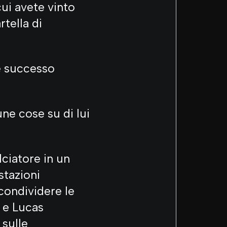
ui avete vinto
rtella di
 è successo
ne cose su di lui
lciatore in un
stazioni
 condividere le
o e Lucas
 sulle