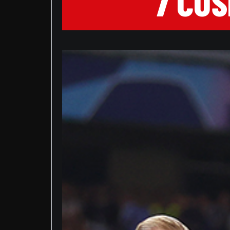
7 COS