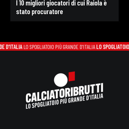
I 10 migliori giocatori di cui Raiola è
stato procuratore
IA
LO SPOGLIATOIO PIÙ GRANDE D'ITALIA
LO SPOGLIATOIO PIÙ GRAN