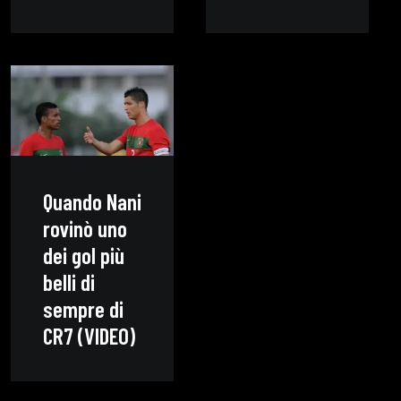
Quando Nani
rovinò uno
dei gol più
belli di
sempre di
CR7 (VIDEO)