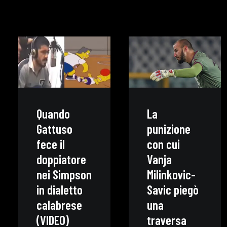
Quando
La
Gattuso
punizione
fece il
con cui
doppiatore
Vanja
nei Simpson
Milinkovic-
in dialetto
Savic piegò
calabrese
una
(VIDEO)
traversa