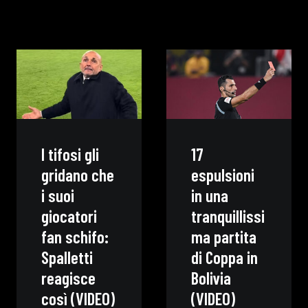
I tifosi gli
17
gridano che
espulsioni
i suoi
in una
giocatori
tranquillissi
fan schifo:
ma partita
Spalletti
di Coppa in
reagisce
Bolivia
così (VIDEO)
(VIDEO)