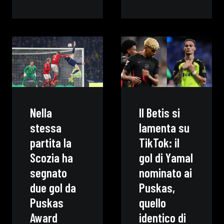
Nella
Il Betis si
stessa
lamenta su
partita la
TikTok: il
Scozia ha
gol di Yamal
segnato
nominato ai
due gol da
Puskas,
Puskas
quello
Award
identico di