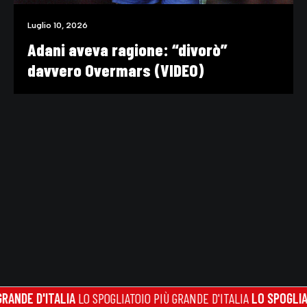
Luglio 10, 2026
Adani aveva ragione: “divorò”
davvero Overmars (VIDEO)
DE D'ITALIA
LO SPOGLIATOIO PIÙ GRANDE D'ITALIA
LO SPOGLIATOIO