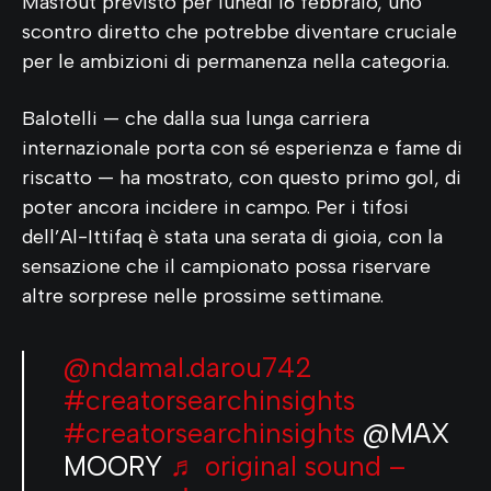
Masfout previsto per lunedì 16 febbraio, uno
scontro diretto che potrebbe diventare cruciale
per le ambizioni di permanenza nella categoria.
Balotelli — che dalla sua lunga carriera
internazionale porta con sé esperienza e fame di
riscatto — ha mostrato, con questo primo gol, di
poter ancora incidere in campo. Per i tifosi
dell’Al-Ittifaq è stata una serata di gioia, con la
sensazione che il campionato possa riservare
altre sorprese nelle prossime settimane.
@ndamal.darou742
#creatorsearchinsights
#creatorsearchinsights
@MAX
MOORY
♬ original sound –