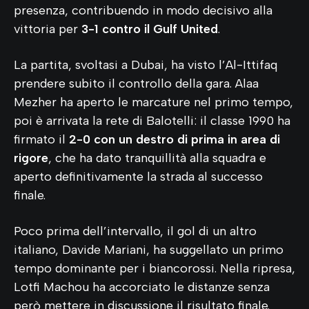
presenza, contribuendo in modo decisivo alla
vittoria per
3-1 contro il Gulf United
.
La partita, svoltasi a Dubai, ha visto l’Al-Ittifaq
prendere subito il controllo della gara. Alaa
Mezher ha aperto le marcature nel primo tempo,
poi è arrivata la rete di Balotelli: il classe 1990 ha
firmato il
2-0 con un destro di prima in area di
rigore
, che ha dato tranquillità alla squadra e
aperto definitivamente la strada al successo
finale.
Poco prima dell’intervallo, il gol di un altro
italiano, Davide Mariani, ha suggellato un primo
tempo dominante per i biancorossi. Nella ripresa,
Lotfi Machou ha accorciato le distanze senza
però mettere in discussione il risultato finale.