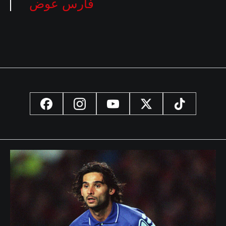
فارس عوض