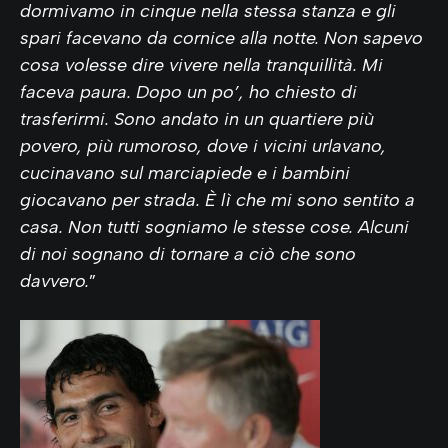
dormivamo in cinque nella stessa stanza e gli
spari facevano da cornice alla notte. Non sapevo
cosa volesse dire vivere nella tranquillità. Mi
faceva paura. Dopo un po’, ho chiesto di
trasferirmi. Sono andato in un quartiere più
povero, più rumoroso, dove i vicini urlavano,
cucinavano sul marciapiede e i bambini
giocavano per strada. È lì che mi sono sentito a
casa. Non tutti sogniamo le stesse cose. Alcuni
di noi sognano di tornare a ciò che sono
davvero.
”