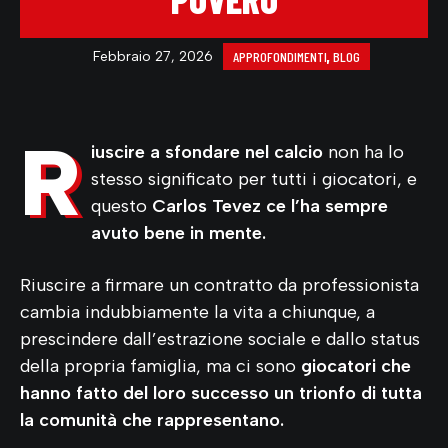
Febbraio 27, 2026
APPROFONDIMENTI
,
BLOG
R
iuscire a sfondare nel calcio
non ha lo
stesso significato per tutti i giocatori, e
questo
Carlos Tevez ce l’ha sempre
avuto bene in mente.
Riuscire a firmare un contratto da professionista
cambia indubbiamente la vita a chiunque, a
prescindere dall’estrazione sociale e dallo status
della propria famiglia, ma ci sono
giocatori che
hanno fatto del loro successo un trionfo di tutta
la comunità che rappresentano.