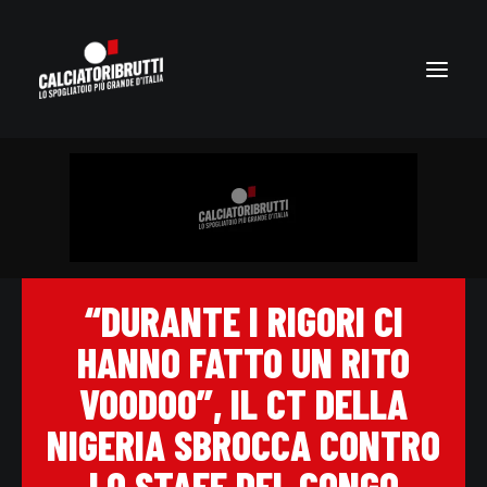
“DURANTE I RIGORI CI
HANNO FATTO UN RITO
VOODOO”, IL CT DELLA
NIGERIA SBROCCA CONTRO
LO STAFF DEL CONGO