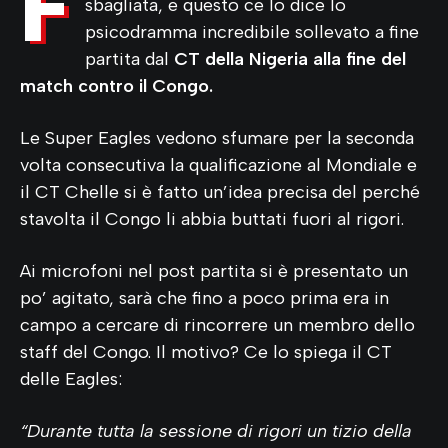
F
sbagliata, e questo ce lo dice lo
psicodramma incredibile sollevato a fine
partita dal
CT della Nigeria alla fine del
match contro il Congo.
Le Super Eagles vedono sfumare per la seconda
volta consecutiva la qualificazione al Mondiale e
il CT Chelle si è fatto un’idea precisa del perché
stavolta il Congo li abbia buttati fuori al rigori.
Ai microfoni nel post partita si è presentato un
po’ agitato, sarà che fino a poco prima era in
campo a cercare di rincorrere un membro dello
staff del Congo. Il motivo? Ce lo spiega il CT
delle Eagles:
“Durante tutta la sessione di rigori un tizio della