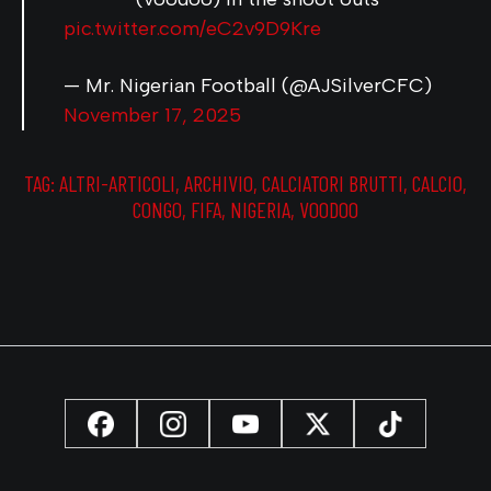
pic.twitter.com/eC2v9D9Kre
— Mr. Nigerian Football (@AJSilverCFC)
November 17, 2025
TAG:
ALTRI-ARTICOLI
,
ARCHIVIO
,
CALCIATORI BRUTTI
,
CALCIO
,
CONGO
,
FIFA
,
NIGERIA
,
VOODOO