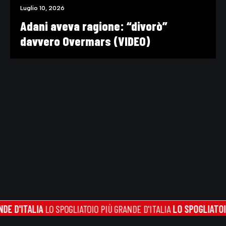
Luglio 10, 2026
Adani aveva ragione: “divorò”
davvero Overmars (VIDEO)
'ITALIA
LO SPOGLIATOIO PIÙ GRANDE D'ITALIA
LO SPOGLIATOIO PIÙ