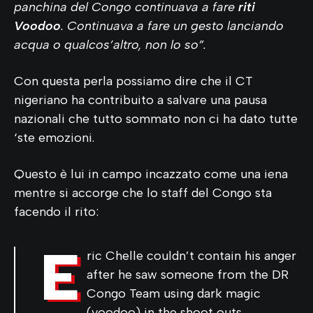
panchina del Congo continuava a fare
riti
Voodoo
. Continuava a fare un gesto lanciando
acqua o qualcos’altro, non lo so”.
Con questa perla possiamo dire che il CT
nigeriano ha contribuito a salvare una pausa
nazionali che tutto sommato non ci ha dato tutte
‘ste emozioni.
Questo è lui in campo incazzato come una iena
mentre si accorge che lo staff del Congo sta
facendo il rito:
E
ric Chelle couldn’t contain his anger
after he saw someone from the DR
Congo Team using dark magic
(voodoo) in the shoot outs