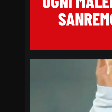
OGNI MALE
SANREMO