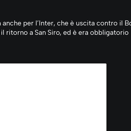
 anche per l’Inter, che è uscita contro il 
l ritorno a San Siro, ed è era obbligator