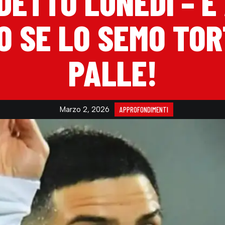
DETTO LUNEDÌ – E
 SE LO SEMO TOR
PALLE!
Marzo 2, 2026
APPROFONDIMENTI