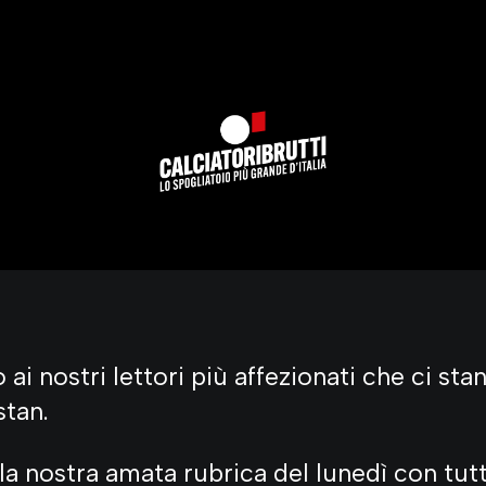
ai nostri lettori più affezionati che ci st
tan.
la nostra amata rubrica del lunedì con tutt