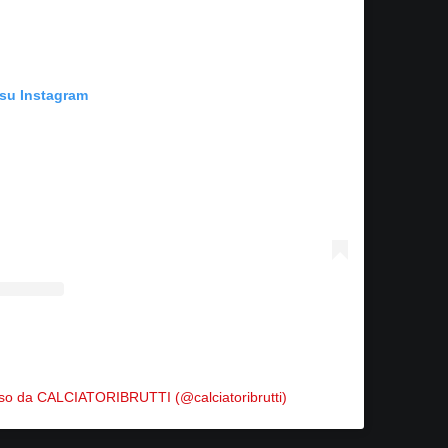
 su Instagram
iso da CALCIATORIBRUTTI (@calciatoribrutti)