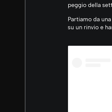
peggio della set
Partiamo da una p
su un rinvio e h