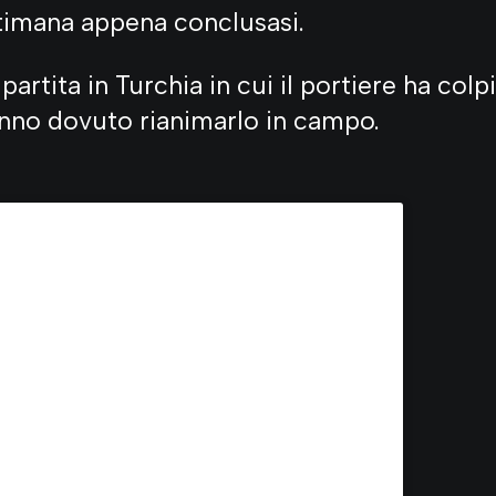
timana appena conclusasi.
artita in Turchia in cui il portiere ha col
anno dovuto rianimarlo in campo.