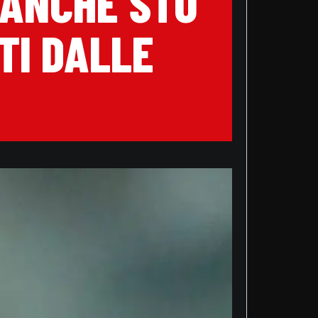
 ANCHE STO
TI DALLE