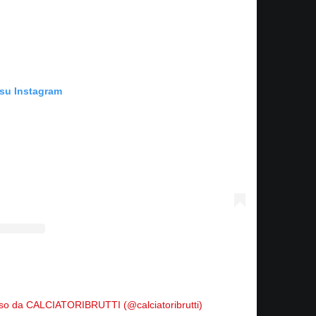
 su Instagram
iso da CALCIATORIBRUTTI (@calciatoribrutti)