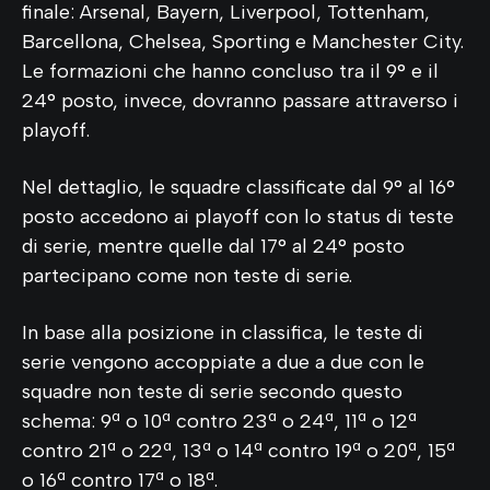
finale: Arsenal, Bayern, Liverpool, Tottenham,
Barcellona, Chelsea, Sporting e Manchester City.
Le formazioni che hanno concluso tra il 9° e il
24° posto, invece, dovranno passare attraverso i
playoff.
Nel dettaglio, le squadre classificate dal 9° al 16°
posto accedono ai playoff con lo status di teste
di serie, mentre quelle dal 17° al 24° posto
partecipano come non teste di serie.
In base alla posizione in classifica, le teste di
serie vengono accoppiate a due a due con le
squadre non teste di serie secondo questo
schema: 9ª o 10ª contro 23ª o 24ª, 11ª o 12ª
contro 21ª o 22ª, 13ª o 14ª contro 19ª o 20ª, 15ª
o 16ª contro 17ª o 18ª.