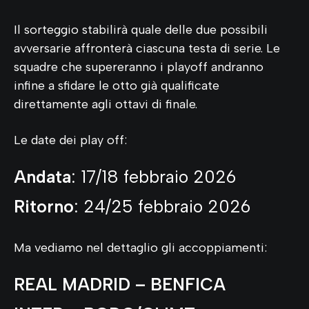
Il sorteggio stabilirà quale delle due possibili
avversarie affronterà ciascuna testa di serie. Le
squadre che supereranno i playoff andranno
infine a sfidare le otto già qualificate
direttamente agli ottavi di finale.
Le date dei play off:
Andata
: 17/18 febbraio 2026
Ritorno
: 24/25 febbraio 2026
Ma vediamo nel dettaglio gli accoppiamenti:
REAL MADRID –
BENFICA