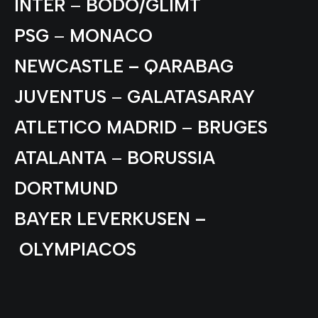
INTER
–
BODO/GLIMT
PSG
–
MONACO
NEWCASTLE –
QARABAG
JUVENTUS
–
GALATASARAY
ATLETICO MADRID
–
BRUGES
ATALANTA
–
BORUSSIA
DORTMUND
BAYER LEVERKUSEN –
OLYMPIACOS