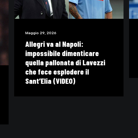
Maggio 16, 2026
Il motivo per cui Roberto
Baggio è rimasto immortale
(VIDEO)