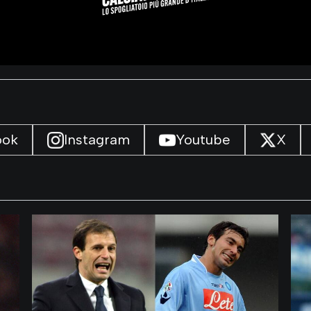
ook
Instagram
Youtube
X