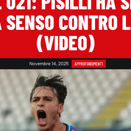
 U21: PISILLI HA 
 SENSO CONTRO 
(VIDEO)
Novembre 14, 2025
APPROFONDIMENTI