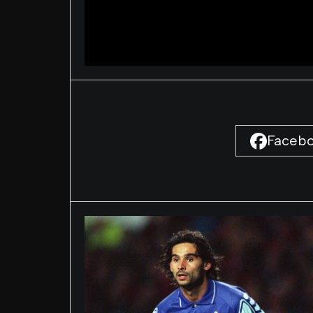
Faceb