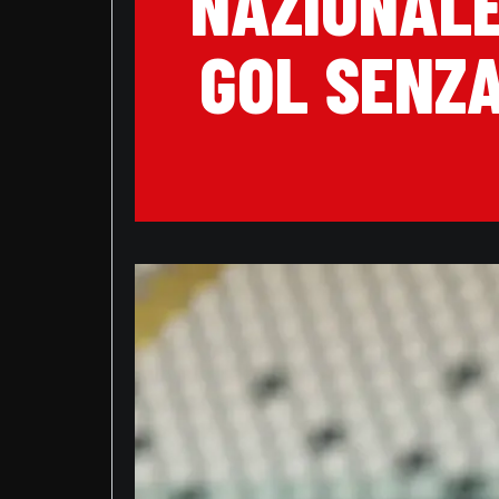
NAZIONALE
GOL SENZA