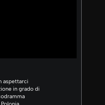
n aspettarci
ione in grado di
sicodramma
 Polonia.