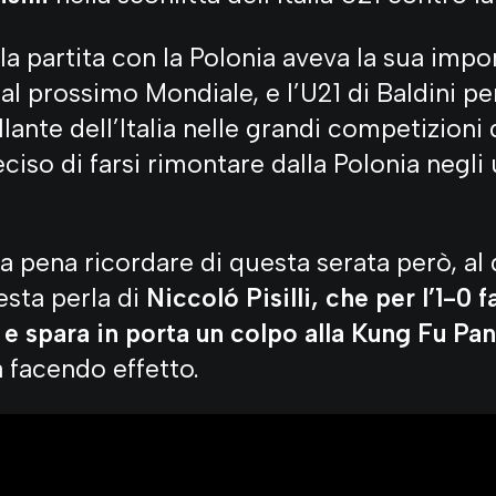
la partita con la Polonia aveva la sua impo
 al prossimo Mondiale, e l’U21 di Baldini p
llante dell’Italia nelle grandi competizion
eciso di farsi rimontare dalla Polonia negli 
a pena ricordare di questa serata però, al d
esta perla di
Niccoló Pisilli, che per l’1-0
e spara in porta un colpo alla Kung Fu Pa
à facendo effetto.