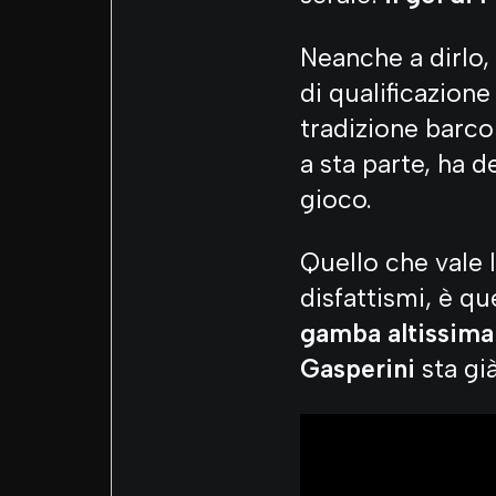
Neanche a dirlo, 
di qualificazione
tradizione barco
a sta parte, ha d
gioco.
Quello che vale l
disfattismi, è qu
gamba altissima 
Gasperini
sta gi