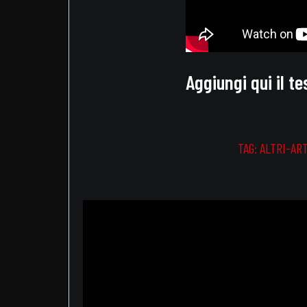
Aggiungi qui il te
TAG:
ALTRI-ART