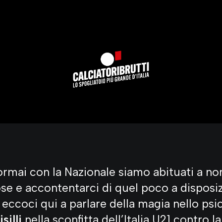
ormai con la Nazionale siamo abituati a no
se e accontentarci di quel poco a disposiz
, eccoci qui a parlare della magia nello p
isilli
nella sconfitta dell’Italia U21 contro la