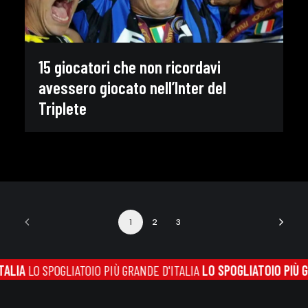
15 giocatori che non ricordavi
avessero giocato nell’Inter del
Triplete
1
2
3
ATOIO PIÙ GRANDE D'ITALIA
LO SPOGLIATOIO PIÙ GRANDE D'ITALIA