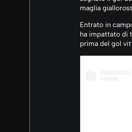
maglia gialloross
Entrato in campo
ha impattato di t
prima del gol vit