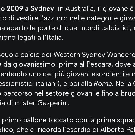
io 2009 a Sydney
, in Australia, il giovane è
lto di vestire l’azzurro nelle categorie giov
ha aperto le porte di due mondi calcistici,
iono legati all’Italia.
scuola calcio dei Western Sydney Wanderer
lia da giovanissimo: prima al Pescara, dove 
iventando uno dei più giovani esordienti e 
sionistici italiani), e poi alla
Roma
. Nella
 percorso nel settore giovanile fino a bruc
ia di mister Gasperini.
al primo pallone toccato con la prima squa
lico, che ci ricorda l’esordio di Alberto Pa