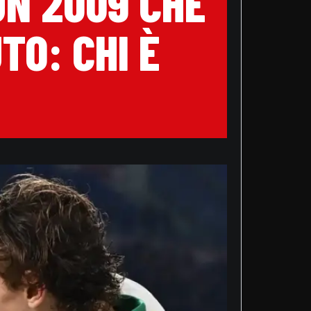
UN 2009 CHE
TO: CHI È