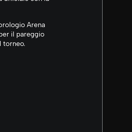
 orologio Arena
per il pareggio
l torneo.