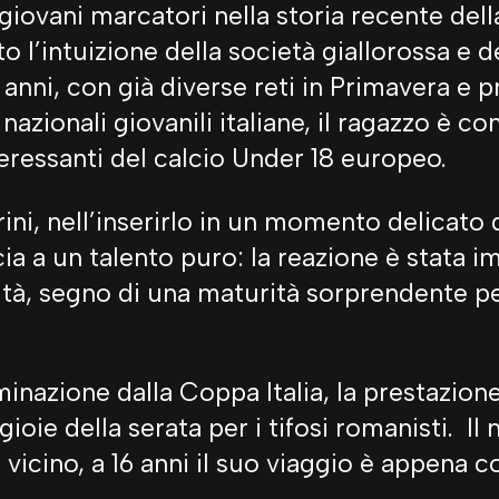
ù giovani marcatori nella storia recente de
l’intuizione della società giallorossa e de
6 anni, con già diverse reti in Primavera e 
 nazionali giovanili italiane, il ragazzo è c
teressanti del calcio Under 18 europeo.
ini, nell’inserirlo in un momento delicato d
ia a un talento puro: la reazione è stata i
tà, segno di una maturità sorprendente p
inazione dalla Coppa Italia, la prestazione
ioie della serata per i tifosi romanisti. Il
 vicino, a 16 anni il suo viaggio è appena 