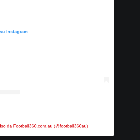
 su Instagram
iso da Football360.com.au (@football360au)