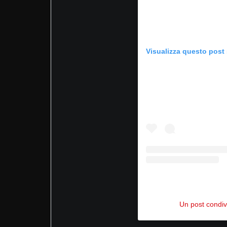
Visualizza questo post
Un post condiv