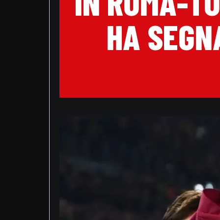
IN ROMA-TO
HA SEGNA