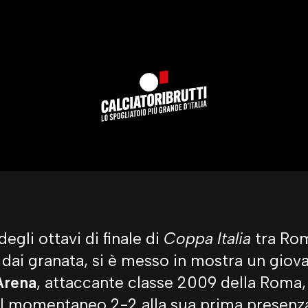
egli ottavi di finale di
Coppa Italia
tra Rom
 dai granata, si è messo in mostra un giova
Arena
, attaccante classe 2009 della Roma, 
el momentaneo 2-2 alla sua prima presenza 