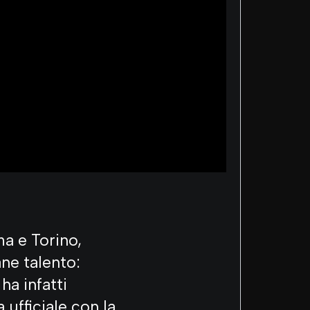
a e Torino,
ne talento:
ha infatti
ufficiale con la