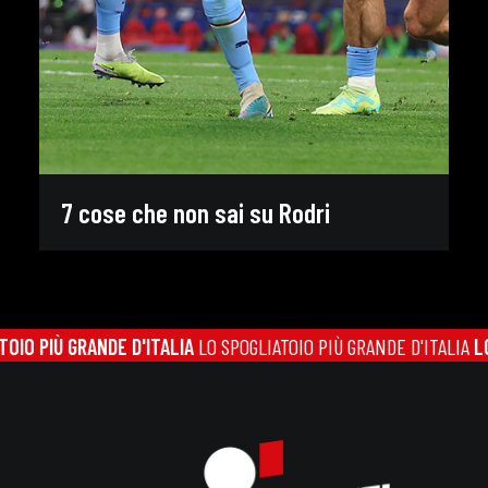
7 cose che non sai su Rodri
O PIÙ GRANDE D'ITALIA
LO SPOGLIATOIO PIÙ GRANDE D'ITALIA
LO S