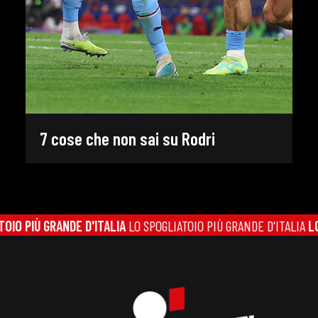
7 cose che non sai su Rodri
O PIÙ GRANDE D'ITALIA
LO SPOGLIATOIO PIÙ GRANDE D'ITALIA
LO S