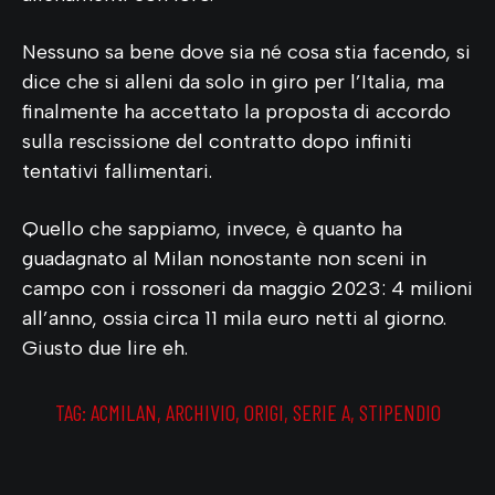
Nessuno sa bene dove sia né cosa stia facendo, si
dice che si alleni da solo in giro per l’Italia, ma
finalmente ha accettato la proposta di accordo
sulla rescissione del contratto dopo infiniti
tentativi fallimentari.
Quello che sappiamo, invece, è quanto ha
guadagnato al Milan nonostante non sceni in
campo con i rossoneri da maggio 2023: 4 milioni
all’anno, ossia circa 11 mila euro netti al giorno.
Giusto due lire eh.
TAG:
ACMILAN
,
ARCHIVIO
,
ORIGI
,
SERIE A
,
STIPENDIO