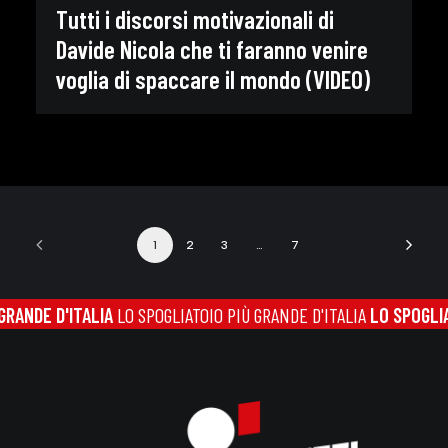
Tutti i discorsi motivazionali di
Davide Nicola che ti faranno venire
voglia di spaccare il mondo (VIDEO)
1
2
3
…
7
 D'ITALIA
LO SPOGLIATOIO PIÙ GRANDE D'ITALIA
LO SPOGLIATOIO P