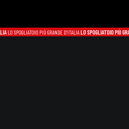
SPOGLIATOIO PIÙ GRANDE D'ITALIA
LO SPOGLIATOIO PIÙ GRANDE D'