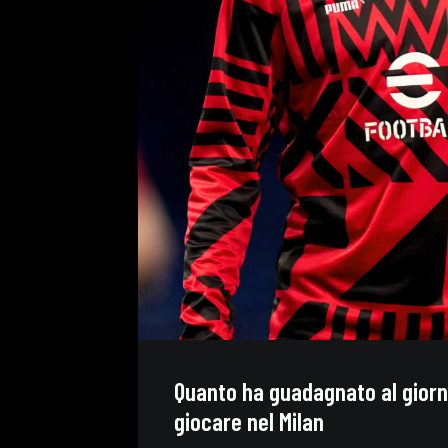
Quanto ha guadagnato al giorn
giocare nel Milan