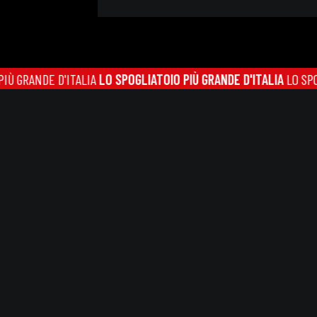
ANDE D'ITALIA
LO SPOGLIATOIO PIÙ GRANDE D'ITALIA
LO SPOGLIATO