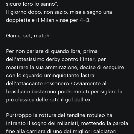
sicuro loro lo sanno”.
Il giorno dopo, non sazio, mise a segno una
doppietta e il Milan vinse per 4-3.
Game, set, match.
Per non parlare di quando Ibra, prima
dell’attesissimo derby contro l’Inter, per
mostrare la sua ammirazione, decise di eseguire
con lo sguardo un’inquietante lastra
dell’attaccante rossonero. Ovviamente al
brasiliano bastarono pochi minuti per siglare la
più classica delle reti: il gol dell’ex.
Purtroppo la rottura del tendine rotuleo ha
infranto il sogno dei milanisti, mettendo la parola
fine alla carriera di uno dei migliori calciatori