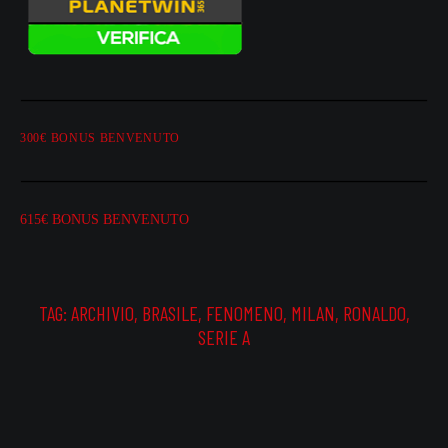
300€ BONUS BENVENUTO
615€ BONUS BENVENUTO
TAG:
ARCHIVIO
,
BRASILE
,
FENOMENO
,
MILAN
,
RONALDO
,
SERIE A