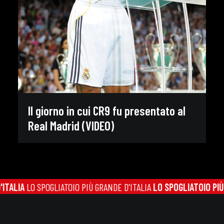
Il giorno in cui CR9 fu presentato al
Real Madrid (VIDEO)
IO PIÙ GRANDE D'ITALIA
LO SPOGLIATOIO PIÙ GRANDE D'ITALIA
LO 