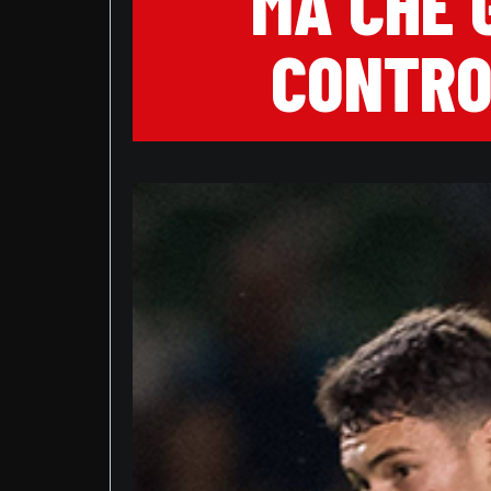
MA CHE 
CONTRO 