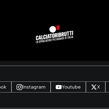
ook
Instagram
Youtube
X