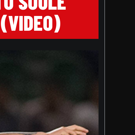
TO SOULÉ
 (VIDEO)