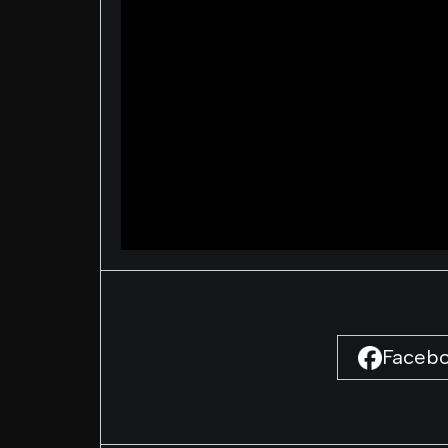
Faceb