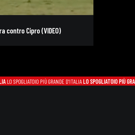
ra contro Cipro (VIDEO)
LIATOIO PIÙ GRANDE D'ITALIA
LO SPOGLIATOIO PIÙ GRANDE D'ITA