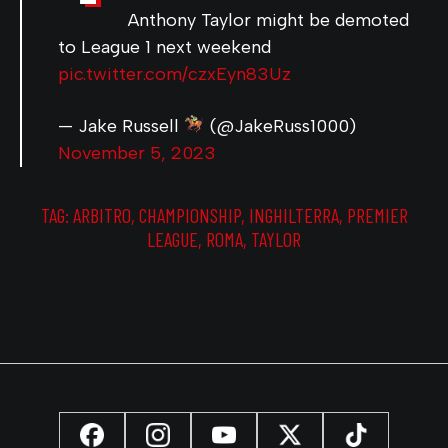
Anthony Taylor might be demoted
to League 1 next weekend
pic.twitter.com/czxEyn83Uz
— Jake Russell
(@JakeRuss1000)
November 5, 2023
TAG:
ARBITRO
,
CHAMPIONSHIP
,
INGHILTERRA
,
PREMIER
LEAGUE
,
ROMA
,
TAYLOR