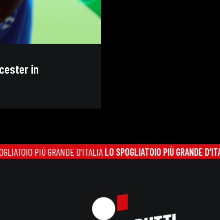
cester in
Ù GRANDE D'ITALIA
LO SPOGLIATOIO PIÙ GRANDE D'ITALIA
LO SPOGL