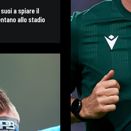
uoi a spiare il
entano allo stadio