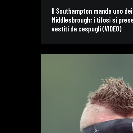
Il Southampton manda uno dei s
Middlesbrough: i tifosi si pres
vestiti da cespugli (VIDEO)