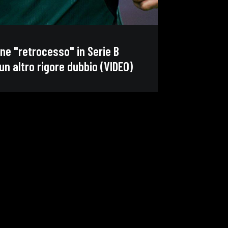
ene "retrocesso" in Serie B
un altro rigore dubbio (VIDEO)