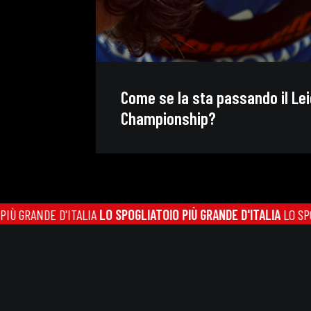
Come se la sta passando il Lei
Championship?
D'ITALIA
LO SPOGLIATOIO PIÙ GRANDE D'ITALIA
LO SPOGLIATOIO PI