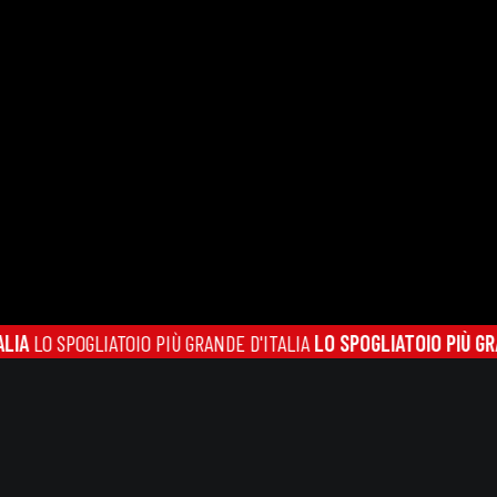
IATOIO PIÙ GRANDE D'ITALIA
LO SPOGLIATOIO PIÙ GRANDE D'ITALI