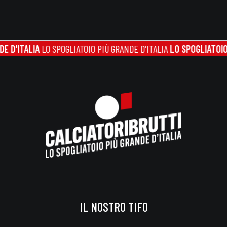
TALIA
LO SPOGLIATOIO PIÙ GRANDE D'ITALIA
LO SPOGLIATOIO PIÙ G
IL NOSTRO TIFO