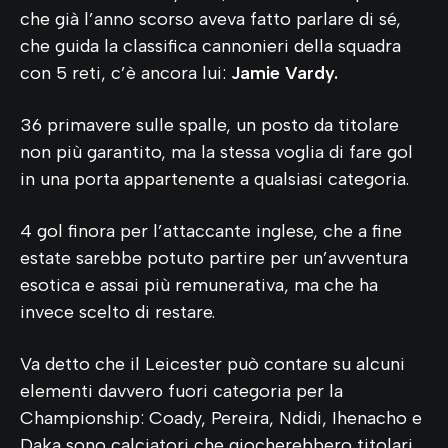
che già l’anno scorso aveva fatto parlare di sé,
che guida la classifica cannonieri della squadra
con 5 reti, c’è ancora lui:
Jamie Vardy.
36 primavere sulle spalle, un posto da titolare
non più garantito, ma la stessa voglia di fare gol
in una porta appartenente a qualsiasi categoria.
4 gol finora per l’attaccante inglese, che a fine
estate sarebbe potuto partire per un’avventura
esotica e assai più remunerativa, ma che ha
invece scelto di restare.
Va detto che il Leicester può contare su alcuni
elementi davvero fuori categoria per la
Championship: Coady, Pereira, Ndidi, Ihenacho e
Daka sono calciatori che giocherebbero titolari