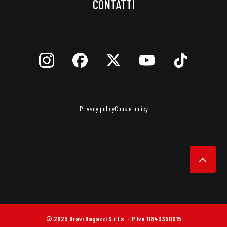
CONTATTI
Privacy policy
Cookie policy
© 2025 Bravi Ragazzi S.r.l.s. - P.Iva 11843350015