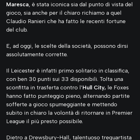
Maresca
, è stata iconica sia dal punto di vista del
gioco, sia anche per il chiaro richiamo a quel
Claudio Ranieri che ha fatto le recenti fortune
del club.
E, ad oggi, le scelte della società, possono dirsi
assolutamente corrette.
Il Leicester è infatti primo solitario in classifica,
con ben 30 punti sui 33 disponibili. Tolta una
sconfitta in trasferta contro l’
Hull City,
le Foxes
hanno fatto punteggio pieno, alternando partite
sofferte a gioco spumeggiante e mettendo
subito in chiaro la volontà di ritornare in Premier
League il più presto possibile.
Dietro a Drewsbury-Hall, talentuoso trequartista