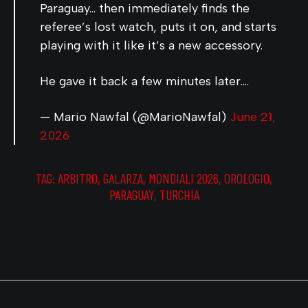
Paraguay… then immediately finds the
referee’s lost watch, puts it on, and starts
playing with it like it’s a new accessory.
He gave it back a few minutes later.…
— Mario Nawfal (@MarioNawfal)
June 21,
2026
TAG:
ARBITRO
,
GALARZA
,
MONDIALI 2026
,
OROLOGIO
,
PARAGUAY
,
TURCHIA