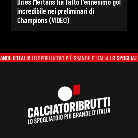
Dries Mertens ha fatto l'ennesimo gol
incredibile nei preliminari di
Champions (VIDEO)
D'ITALIA
LO SPOGLIATOIO PIÙ GRANDE D'ITALIA
LO SPOGLIATOIO PI