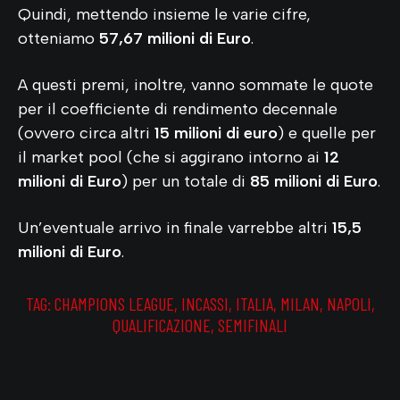
Quindi, mettendo insieme le varie cifre,
otteniamo
57,67 milioni di Euro
.
A questi premi, inoltre, vanno sommate le quote
per il coefficiente di rendimento decennale
(ovvero circa altri
15 milioni di euro
) e quelle per
il market pool (che si aggirano intorno ai
12
milioni di Euro
) per un totale di
85 milioni di Euro
.
Un’eventuale arrivo in finale varrebbe altri
15,5
milioni di Euro
.
TAG:
CHAMPIONS LEAGUE
,
INCASSI
,
ITALIA
,
MILAN
,
NAPOLI
,
QUALIFICAZIONE
,
SEMIFINALI