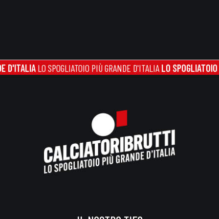
TALIA
LO SPOGLIATOIO PIÙ GRANDE D'ITALIA
LO SPOGLIATOIO PIÙ G