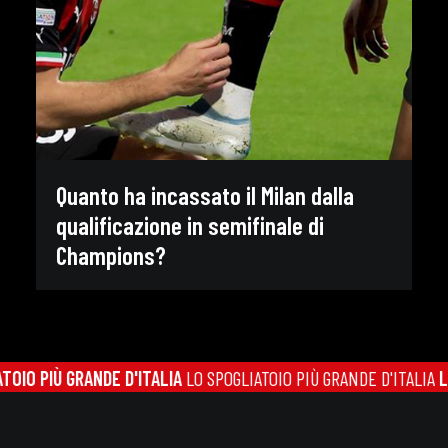
Quanto ha incassato il Milan dalla
qualificazione in semifinale di
Champions?
IO PIÙ GRANDE D'ITALIA
LO SPOGLIATOIO PIÙ GRANDE D'ITALIA
LO 