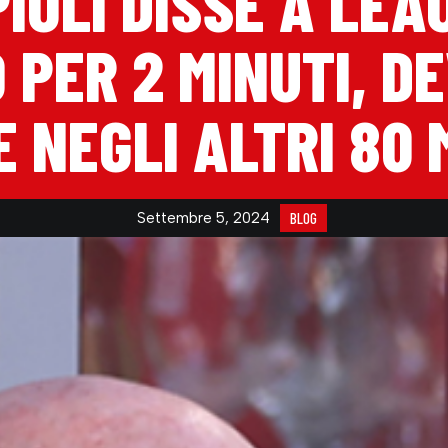
IOLÌ DISSE A LEAO
 PER 2 MINUTI, D
 NEGLI ALTRI 80 
Settembre 5, 2024
BLOG