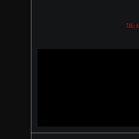
TAG:
A