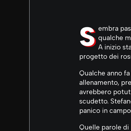
S
embra pass
qualche m
A inizio s
progetto dei ross
Qualche anno fa a
allenamento, pre
avrebbero potuto
scudetto. Stefan
panico in campo
Quelle parole di 