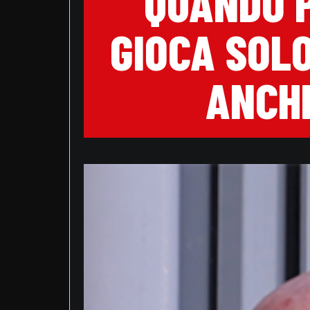
QUANDO P
GIOCA SOLO
ANCHE