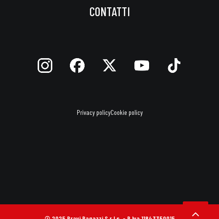
CONTATTI
Privacy policy
Cookie policy
© 2025 Bravi Ragazzi S.r.l.s. - P.Iva 11843350015