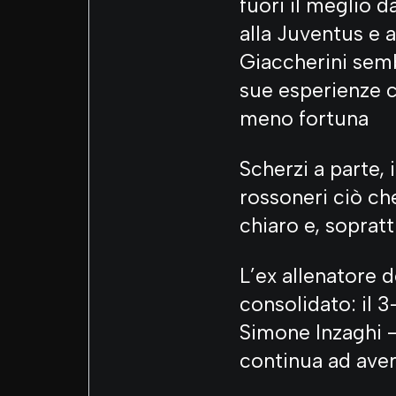
fuori il meglio d
alla Juventus e 
Giaccherini semb
sue esperienze c
meno fortuna
Scherzi a parte, 
rossoneri ciò ch
chiaro e, sopratt
L’ex allenatore 
consolidato: il 3
Simone Inzaghi 
continua ad ave