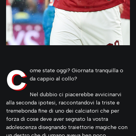
C
ome state oggi? Giornata tranquilla o
da cappio al collo?
Nel dubbio ci piacerebbe avvicinarvi
alla seconda ipotesi, raccontandovi la triste e
tremebonda fine di uno dei calciatori che per
forza di cose deve aver segnato la vostra
adolescenza disegnando traiettorie magiche con
un destro che di umano aveva ben poco.