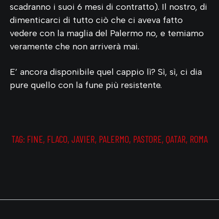
scadranno i suoi 6 mesi di contratto). Il nostro, di
dimenticarci di tutto ciò che ci aveva fatto
vedere con la maglia del Palermo no, e temiamo
veramente che non arriverà mai.
E’ ancora disponibile quel cappio lì? Sì, sì, ci dia
pure quello con la fune più resistente.
TAG:
FINE
,
FLACO
,
JAVIER
,
PALERMO
,
PASTORE
,
QATAR
,
ROMA