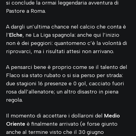
si conclude la ormai leggendaria avventura di
Pastore a Roma.
A dargli un’ultima chance nel calcio che conta è
l’
Elche
, ne La Liga spagnola: anche qui l’inizio
non è dei peggiori: quantomeno c’è la volontà di
riprovarci, ma i risultati attesi non arrivano.
A pensarci bene è proprio come se il talento del
Flaco sia stato rubato o si sia perso per strada:
due stagioni 16 presenze e 0 gol, cacciato fuori
rosa dall’allenatore; un altro disastro in piena
regola.
Il momento di accettare i dollaroni del
Medio
Oriente
è finalmente arrivato (e forse giunto
anche al termine visto che il 30 giugno