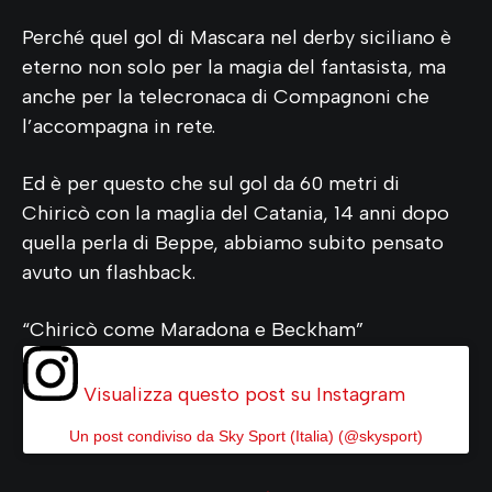
Perché quel gol di Mascara nel derby siciliano è
eterno non solo per la magia del fantasista, ma
anche per la telecronaca di Compagnoni che
l’accompagna in rete.
Ed è per questo che sul gol da 60 metri di
Chiricò con la maglia del Catania, 14 anni dopo
quella perla di Beppe, abbiamo subito pensato
avuto un flashback.
“Chiricò come Maradona e Beckham”
Visualizza questo post su Instagram
Un post condiviso da Sky Sport (Italia) (@skysport)