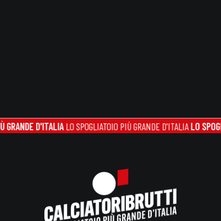
NDE D'ITALIA
LO SPOGLIATOIO PIÙ GRANDE D'ITALIA
LO SPOGLIATO