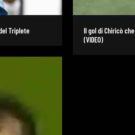
del Triplete
Il gol di Chiricò c
(VIDEO)