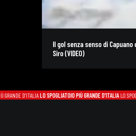
Il gol senza senso di Capuano
Siro (VIDEO)
ITALIA
LO SPOGLIATOIO PIÙ GRANDE D'ITALIA
LO SPOGLIATOIO PIÙ 