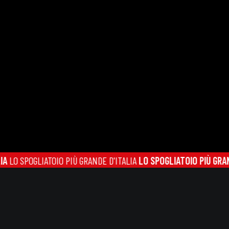
ATOIO PIÙ GRANDE D'ITALIA
LO SPOGLIATOIO PIÙ GRANDE D'ITALIA