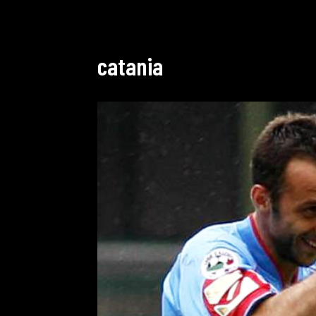
catania