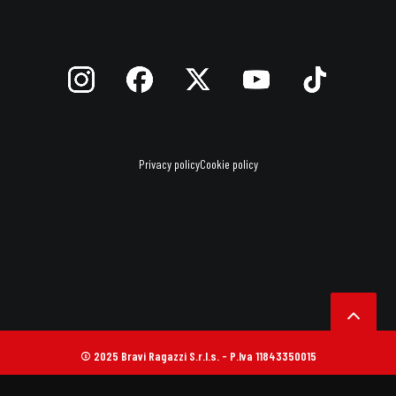
Privacy policy
Cookie policy
© 2025 Bravi Ragazzi S.r.l.s. - P.Iva 11843350015