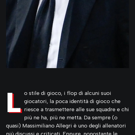
L
o stile di gioco, i flop di alcuni suoi
giocatori, la poca identità di gioco che
riesce a trasmettere alle sue squadre e chi
più ne ha, più ne metta. Da sempre (o
quasi) Massimiliano Allegri è uno degli allenatori
più discussi e criticati. Eppure, nonostante le