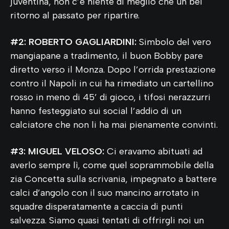
juventina, non c’è niente di meglio che un bel
ritorno al passato per ripartire.
#2: ROBERTO GAGLIARDINI:
Simbolo del vero
mangiapane a tradimento, il buon Bobby pare
diretto verso il Monza. Dopo l’orrida prestazione
contro il Napoli in cui ha rimediato un cartellino
rosso in meno di 45’ di gioco, i tifosi nerazzurri
hanno festeggiato sui social l’addio di un
calciatore che non li ha mai pienamente convinti.
#3: MIGUEL VELOSO:
Ci eravamo abituati ad
averlo sempre lì, come quel soprammobile della
zia Concetta sulla scrivania, impegnato a battere
calci d’angolo con il suo mancino arrotato in
squadre disperatamente a caccia di punti
salvezza. Siamo quasi tentati di offrirgli noi un