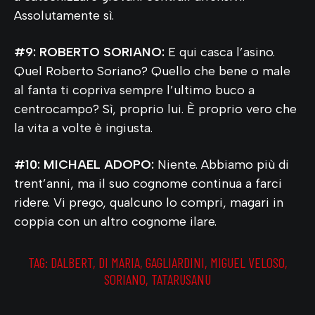
Assolutamente sì.
#9: ROBERTO SORIANO:
E qui casca l’asino.
Quel Roberto Soriano? Quello che bene o male
al fanta ti copriva sempre l’ultimo buco a
centrocampo? Sì, proprio lui. È proprio vero che
la vita a volte è ingiusta.
#10: MICHAEL ADOPO:
Niente. Abbiamo più di
trent’anni, ma il suo cognome continua a farci
ridere. Vi prego, qualcuno lo compri, magari in
coppia con un altro cognome ilare.
TAG:
DALBERT
,
DI MARIA
,
GAGLIARDINI
,
MIGUEL VELOSO
,
SORIANO
,
TATARUSANU