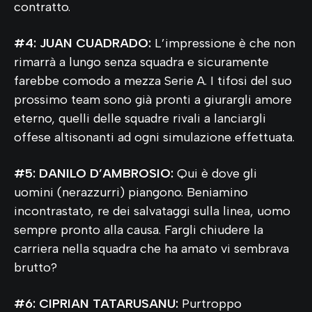
contratto.
#4: JUAN CUADRADO:
L’impressione è che non
rimarrà a lungo senza squadra e sicuramente
farebbe comodo a mezza Serie A. I tifosi del suo
prossimo team sono già pronti a giurargli amore
eterno, quelli delle squadre rivali a lanciargli
offese altisonanti ad ogni simulazione effettuata.
#5: DANILO D’AMBROSIO:
Qui è dove gli
uomini (nerazzurri) piangono. Beniamino
incontrastato, re dei salvataggi sulla linea, uomo
sempre pronto alla causa. Fargli chiudere la
carriera nella squadra che ha amato vi sembrava
brutto?
#6: CIPRIAN TATARUSANU:
Purtroppo