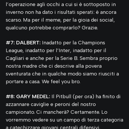
l’operazione agli occhi a cui si è sottoposto in
inverno non ha dato i risultati sperati: è ancora
scarso. Ma per il meme, per la gioia dei social,
qualcuno potrebbe comprarlo? Grazie.
#7: DALBERT:
Inadatto per la Champions
League, inadatto per l’Inter, inadatto per il
Cagliari e anche per la Serie B. Sembra proprio
nostra madre che ci descrive alla povera
sventurata che in qualche modo siamo riusciti a
portare a casa. We feel you bro.
#8: GARY MEDEL:
Il Pitbull (per ora) ha finito di
azzannare caviglie e peroni del nostro
campionato. Ci mancherà? Certamente. Lo
vorremmo vedere su un campo di terza categoria
a catechizzare giovani centrali difensivi.