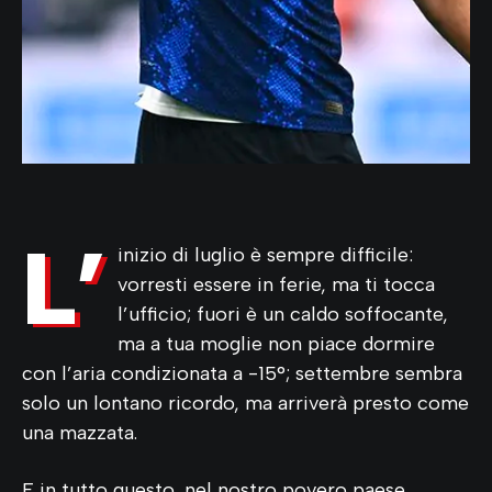
L’
inizio di luglio è sempre difficile:
vorresti essere in ferie, ma ti tocca
l’ufficio; fuori è un caldo soffocante,
ma a tua moglie non piace dormire
con l’aria condizionata a -15°; settembre sembra
solo un lontano ricordo, ma arriverà presto come
una mazzata.
E in tutto questo, nel nostro povero paese