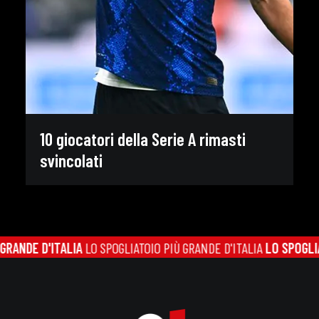
10 giocatori della Serie A rimasti
svincolati
ANDE D'ITALIA
LO SPOGLIATOIO PIÙ GRANDE D'ITALIA
LO SPOGLIATO