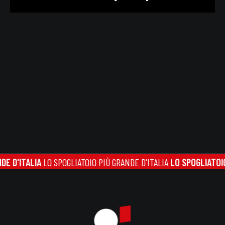
TALIA
LO SPOGLIATOIO PIÙ GRANDE D'ITALIA
LO SPOGLIATOIO PIÙ G