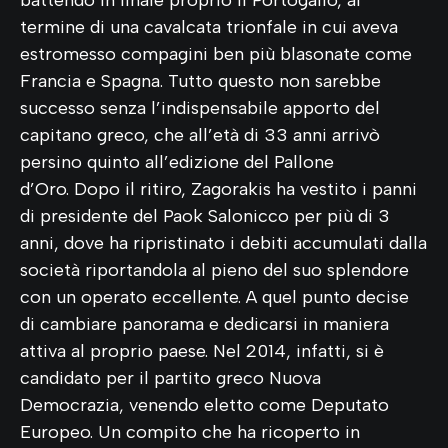
termine di una cavalcata trionfale in cui aveva
estromesso compagini ben più blasonate come
Francia e Spagna. Tutto questo non sarebbe
successo senza l’indispensabile apporto del
capitano greco, che all’età di 33 anni arrivò
persino quinto all’edizione del Pallone
d’Oro. Dopo il ritiro, Zagorakis ha vestito i panni
di presidente del Paok Salonicco per più di 3
anni, dove ha ripristinato i debiti accumulati dalla
società riportandola al pieno del suo splendore
con un operato eccellente. A quel punto decise
di cambiare panorama e dedicarsi in maniera
attiva al proprio paese. Nel 2014, infatti, si è
candidato per il partito greco Nuova
Democrazia, venendo eletto come Deputato
Europeo. Un compito che ha ricoperto in