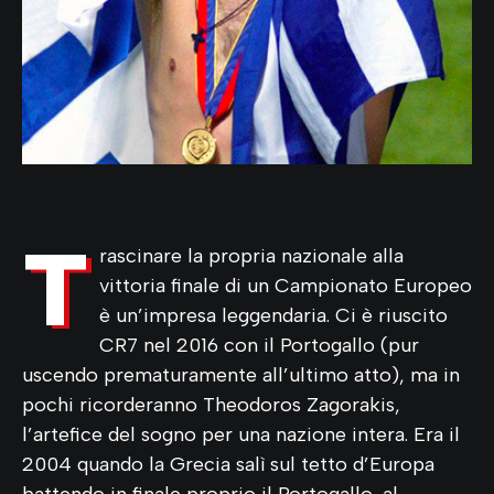
T
rascinare la propria nazionale alla
vittoria finale di un Campionato Europeo
è un’impresa leggendaria. Ci è riuscito
CR7 nel 2016 con il Portogallo (pur
uscendo prematuramente all’ultimo atto), ma in
pochi ricorderanno Theodoros Zagorakis,
l’artefice del sogno per una nazione intera. Era il
2004 quando la Grecia salì sul tetto d’Europa
battendo in finale proprio il Portogallo, al