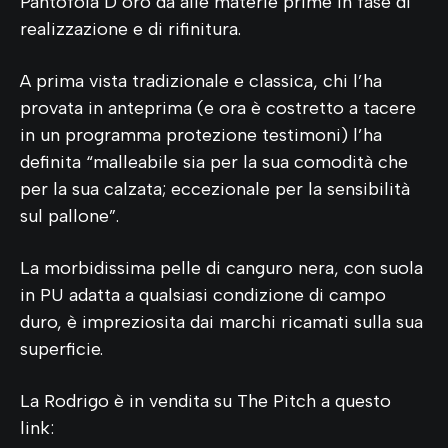
Pantofola D’oro dà alle materie prime in fase di
realizzazione e di rifinitura.
A prima vista tradizionale e classica, chi l’ha
provata in anteprima (e ora è costretto a tacere
in un programma protezione testimoni) l’ha
definita “malleabile sia per la sua comodità che
per la sua calzata; eccezionale per la sensibilità
sul pallone”.
La morbidissima pelle di canguro nera, con suola
in PU adatta a qualsiasi condizione di campo
duro, è impreziosita dai marchi ricamati sulla sua
superficie.
La Rodrigo è in vendita su The Pitch a questo
link: