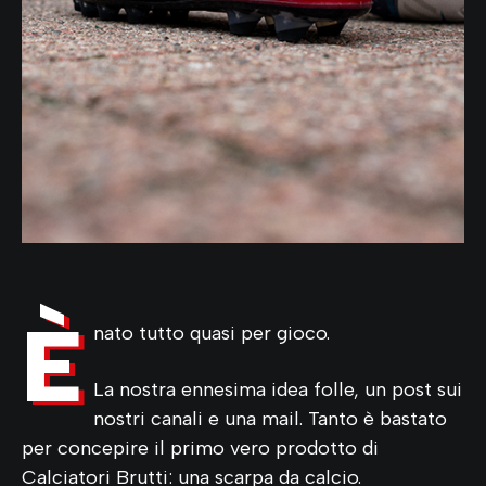
È
nato tutto quasi per gioco.
La nostra ennesima idea folle, un post sui
nostri canali e una mail. Tanto è bastato
per concepire il primo vero prodotto di
Calciatori Brutti: una scarpa da calcio.