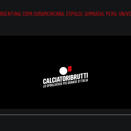
ARGENTINA
,
COPA SUDAMERICANA
,
ESPULSI
,
GIMNASIA
,
PERU
,
UNIVE