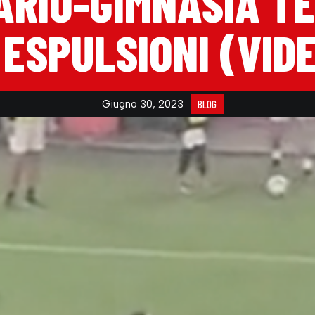
ARIO-GIMNASIA T
 ESPULSIONI (VID
Giugno 30, 2023
BLOG