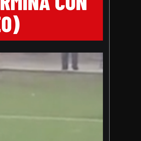
ERMINA CON
EO)