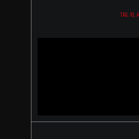
TAG:
10
,