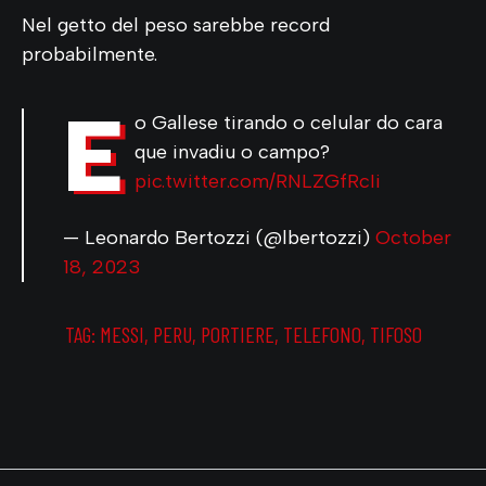
Nel getto del peso sarebbe record
probabilmente.
E
o Gallese tirando o celular do cara
que invadiu o campo?
pic.twitter.com/RNLZGfRcIi
— Leonardo Bertozzi (@lbertozzi)
October
18, 2023
TAG:
MESSI
,
PERU
,
PORTIERE
,
TELEFONO
,
TIFOSO