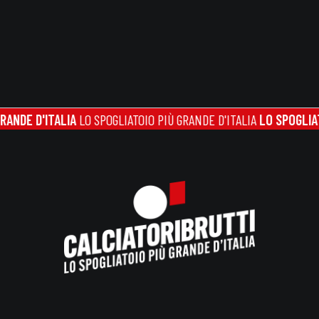
 D'ITALIA
LO SPOGLIATOIO PIÙ GRANDE D'ITALIA
LO SPOGLIATOIO P