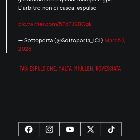
L’arbitro non ci casca: espulso
pic.twitter.com/5FdFJSBGgk
— Sottoporta (@Sottoporta_ICI)
March 1,
2026
TAG:
ESPULSIONE
,
MALTA
,
MIULLEN
,
ROVESCIATA