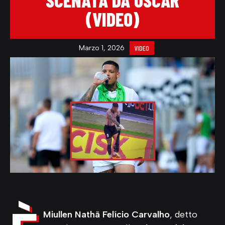
SCENATA DA OSCAR
(VIDEO)
Marzo 1, 2026
VIDEO
Miullen Nathã Felício Carvalho
, detto