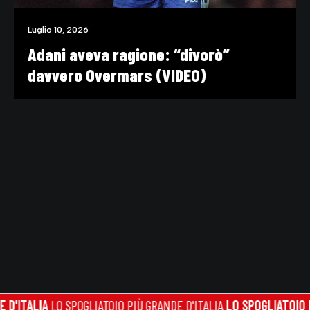
Luglio 10, 2026
Adani aveva ragione: “divorò”
davvero Overmars (VIDEO)
TALIA
LO SPOGLIATOIO PIÙ GRANDE D'ITALIA
LO SPOGLIATOIO PIÙ G