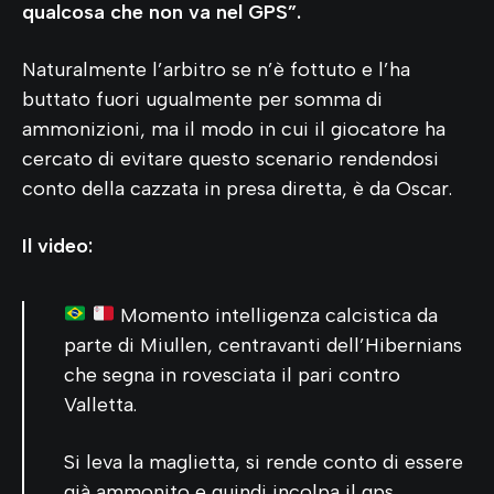
qualcosa che non va nel GPS”.
Naturalmente l’arbitro se n’è fottuto e l’ha
buttato fuori ugualmente per somma di
ammonizioni, ma il modo in cui il giocatore ha
cercato di evitare questo scenario rendendosi
conto della cazzata in presa diretta, è da Oscar.
Il video:
Momento intelligenza calcistica da
parte di Miullen, centravanti dell’Hibernians
che segna in rovesciata il pari contro
Valletta.
Si leva la maglietta, si rende conto di essere
già ammonito e quindi incolpa il gps.