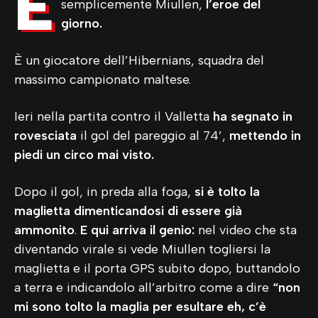
È
semplicemente Miullen,
l’eroe del
giorno.
È un giocatore dell’Hibernians, squadra del
massimo campionato maltese.
Ieri nella partita contro il Valletta
ha segnato in
rovesciata
il gol del pareggio al 74’,
mettendo in
piedi un circo mai visto.
Dopo il gol, in preda alla foga,
si è tolto la
maglietta dimenticandosi di essere già
ammonito
.
E qui arriva il genio:
nel video che sta
diventando virale si vede Miullen togliersi la
maglietta e il porta GPS subito dopo, buttandolo
a terra e indicandolo all’arbitro come a dire
“non
mi sono tolto la maglia per esultare eh, c’è