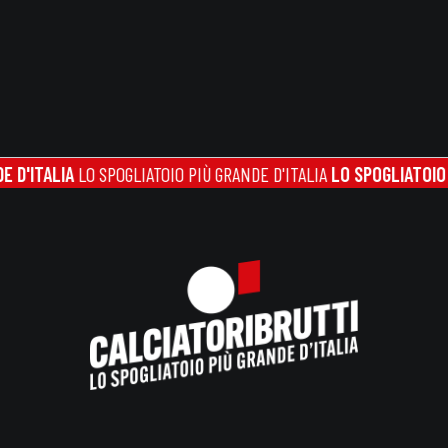
TALIA
LO SPOGLIATOIO PIÙ GRANDE D'ITALIA
LO SPOGLIATOIO PIÙ 