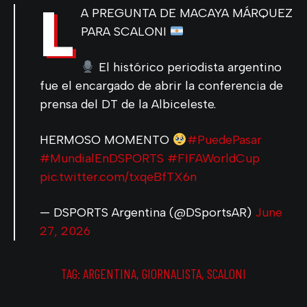
L
A PREGUNTA DE MACAYA MÁRQUEZ
PARA SCALONI
El histórico periodista argentino
fue el encargado de abrir la conferencia de
prensa del DT de la Albiceleste.
HERMOSO MOMENTO
#PuedePasar
#MundialEnDSPORTS
#FIFAWorldCup
pic.twitter.com/txqeBfTX6n
— DSPORTS Argentina (@DSportsAR)
June
27, 2026
TAG:
ARGENTINA
,
GIORNALISTA
,
SCALONI