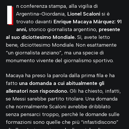
I
n conferenza stampa, alla vigilia di
Argentina-Giordania,
Lionel Scaloni
si è
trovato davanti
Enrique Macaya Márquez:
91
anni,
storico giornalista argentino,
presente
al suo diciottesimo Mondiale.
Sì, avete letto
bene, diciottesimo Mondiale. Non esattamente
“un giornalista anziano”, ma una specie di
monumento vivente del giornalismo sportivo.
Macaya ha preso la parola dalla prima fila e ha
fatto
una domanda a cui abitualmente gli
allenatori non rispondono.
Gli ha chiesto, infatti,
se Messi sarebbe partito titolare. Una domanda
che normalmente Scaloni avrebbe dribblato
senza pensarci troppo, perchè le domande sulle
formazioni sono quelle che più “infastidiscono”