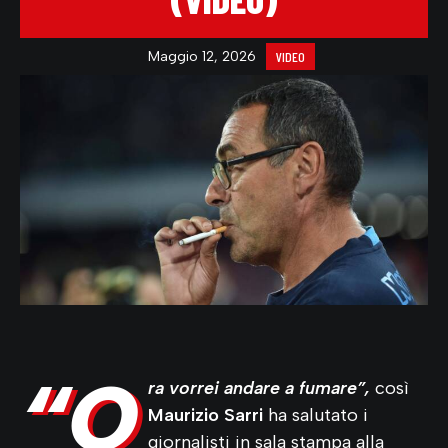
Maggio 12, 2026
VIDEO
“O
ra vorrei andare a fumare”,
così
Maurizio Sarri
ha salutato i
giornalisti in sala stampa alla