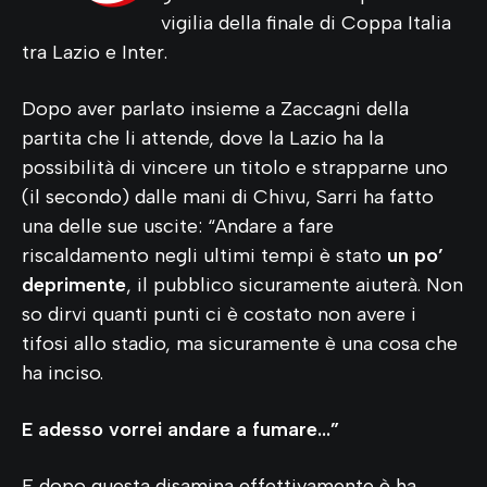
vigilia della finale di Coppa Italia
tra Lazio e Inter.
Dopo aver parlato insieme a Zaccagni della
partita che li attende, dove la Lazio ha la
possibilità di vincere un titolo e strapparne uno
(il secondo) dalle mani di Chivu, Sarri ha fatto
una delle sue uscite: “Andare a fare
riscaldamento negli ultimi tempi è stato
un po’
deprimente
, il pubblico sicuramente aiuterà. Non
so dirvi quanti punti ci è costato non avere i
tifosi allo stadio, ma sicuramente è una cosa che
ha inciso.
E adesso vorrei andare a fumare…”
E dopo questa disamina effettivamente è ha