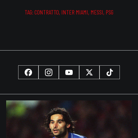
TAG:
CONTRATTO
,
INTER MIAMI
,
MESSI
,
PSG