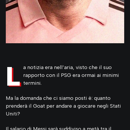
L
a notizia era nell’aria, visto che il suo
rapporto con il PSG era ormai ai minimi
termini.
Ma la domanda che ci siamo posti è: quanto
prenderà il Goat per andare a giocare negli Stati
Uniti?
Il salario di Messi sarà suddiviso a metà tra il