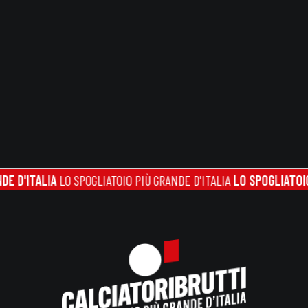
TALIA
LO SPOGLIATOIO PIÙ GRANDE D'ITALIA
LO SPOGLIATOIO PIÙ G