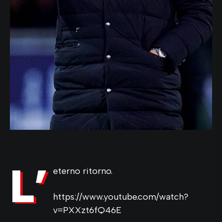
L’
eterno ritorno.
https://www.youtube.com/watch?
v=PXXzt6fQ46E