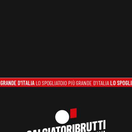
E D'ITALIA
LO SPOGLIATOIO PIÙ GRANDE D'ITALIA
LO SPOGLIATOIO 