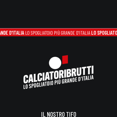
D'ITALIA
LO SPOGLIATOIO PIÙ GRANDE D'ITALIA
LO SPOGLIATOIO PI
IL NOSTRO TIFO