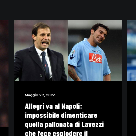
Maggio 16, 2026
Il motivo per cui Roberto
Baggio è rimasto immortale
(VIDEO)