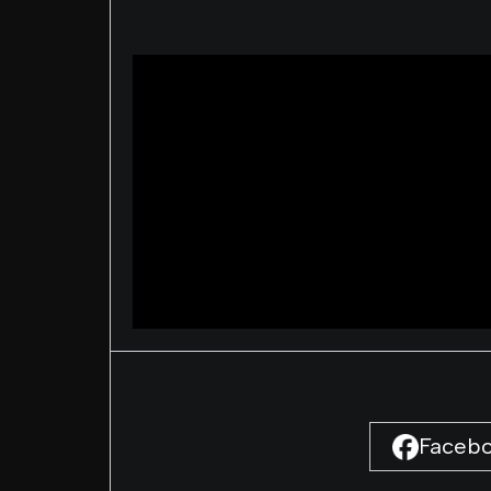
Faceb