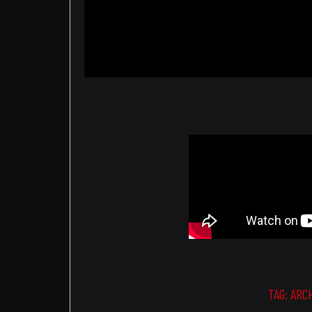
TAG:
ARC