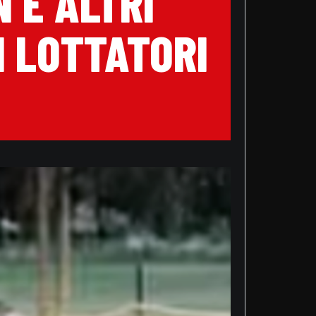
 E ALTRI
 LOTTATORI