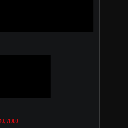
MO
,
VIDEO