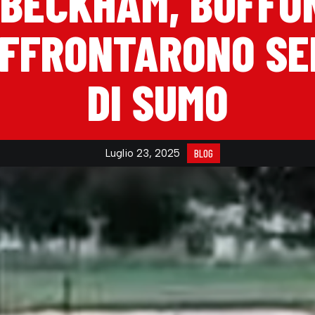
BECKHAM, BUFFON
AFFRONTARONO SEI
DI SUMO
Luglio 23, 2025
BLOG