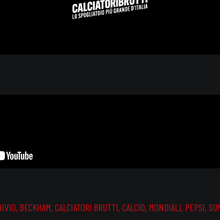
HIVIO
,
BECKHAM
,
CALCIATORI BRUTTI
,
CALCIO
,
MONDIALI
,
PEPSI
,
SU