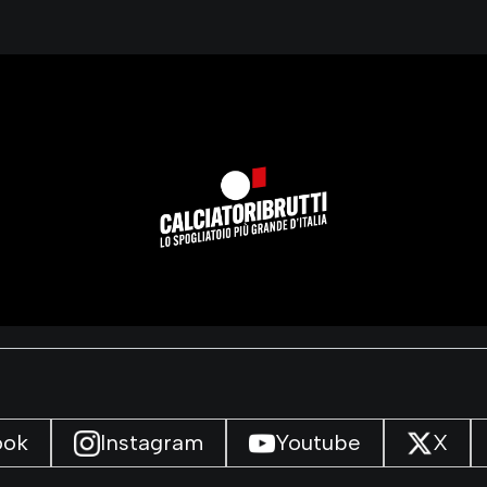
ook
Instagram
Youtube
X