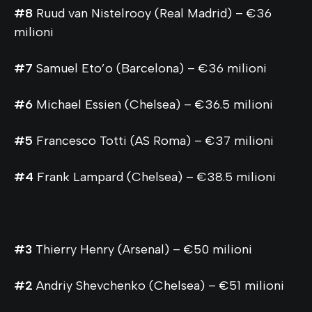
#8
Ruud van Nistelrooy (Real Madrid) – €36
milioni
#7
Samuel Eto’o (Barcelona) – €36 milioni
#6
Michael Essien (Chelsea) – €36.5 milioni
#5
Francesco Totti (AS Roma) – €37 milioni
#4
Frank Lampard (Chelsea) – €38.5 milioni
#3
Thierry Henry (Arsenal) – €50 milioni
#2
Andriy Shevchenko (Chelsea) – €51 milioni