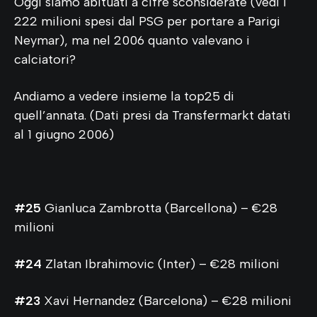
Oggi siamo abituati a cifre sconsiderate (vedi i
222 milioni spesi dal PSG per portare a Parigi
Neymar), ma nel 2006 quanto valevano i
calciatori?
Andiamo a vedere insieme la top25 di
quell’annata. (Dati presi da Transfermarkt datati
al 1 giugno 2006)
#25
Gianluca Zambrotta (Barcellona) – €28
milioni
#24
Zlatan Ibrahimovic (Inter) – €28 milioni
#23
Xavi Hernandez (Barcelona) – €28 milioni