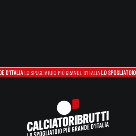
LIA
LO SPOGLIATOIO PIÙ GRANDE D'ITALIA
LO SPOGLIATOIO PIÙ GR